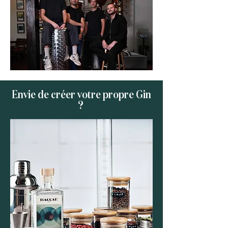
Envie de créer votre propre Gin
?