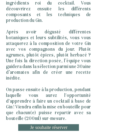
ingrédients roi du cocktail. Vous
découvrirez ensuite les différents
composants et les techniques de
production du Gin.
Après avoir dégusté différentes
botaniques et leurs subtilités, vous vous
attaquerez à la composition de votre Gin
avec vos compagnons du jour. Plutôt
agrumes, plutôt épices, plutôt herbacé ?
Une fois la direction posée, l’équipe vous
guidera dans la sélection parmi une 30aine
d’aromates afin de créer une recette
inédite.
On passe ensuite à la production, pendant
laquelle vous aurez l'opportunité
d'apprendre à faire un cocktail à base de
Gin ! Viendra enfin la mise en bouteille pour
que chacun(e) puisse repartir avec sa
bouteille (200ml)
sur-mesure.
Je souhaite réserver